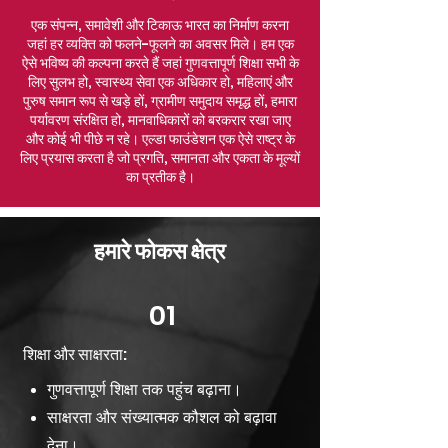
एक संपन्न, समावेशी और टिकाऊ भारत का निर्माण करना
जहां हर व्यक्ति को फलने-फूलने का अवसर मिले। हम एक
ऐसे भविष्य की कल्पना करते हैं जहां गुणवत्तापूर्ण शिक्षा सभी के
लिए सुलभ हो, स्वास्थ्य सेवा एक अधिकार हो, महिलाएं और
पुरुष समान रूप से खड़े हों, ग्रामीण समुदाय समृद्ध हों, हमारा
पर्यावरण संरक्षित हो, मानवाधिकारों को बरकरार रखा जाए
और कोई भी पीछे न रहे। एल्डा फाउंडेशन एक ऐसे राष्ट्र के
लिए प्रयास करता है जो प्रगति, समानता और एकता के मूल्यों
का प्रतीक है।
हमारे फोकस क्षेत्र
01
शिक्षा और साक्षरता:
गुणवत्तापूर्ण शिक्षा तक पहुंच बढ़ाना।
साक्षरता और संख्यात्मक कौशल को बढ़ावा
देना।